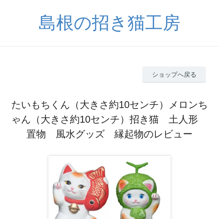
島根の招き猫工房
ショップへ戻る
たいもちくん（大きさ約10センチ）メロンち
ゃん（大きさ約10センチ）招き猫 土人形
置物 風水グッズ 縁起物のレビュー