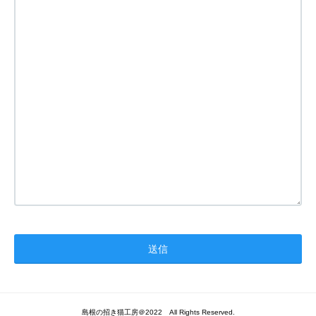
島根の招き猫工房＠2022 All Rights Reserved.