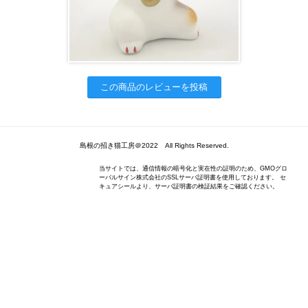
この商品のレビューを投稿
島根の招き猫工房＠2022 All Rights Reserved.
当サイトでは、通信情報の暗号化と実在性の証明のため、GMOグロ
ーバルサイン株式会社のSSLサーバ証明書を使用しております。 セ
キュアシールより、サーバ証明書の検証結果をご確認ください。