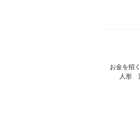
お金を招
人形 