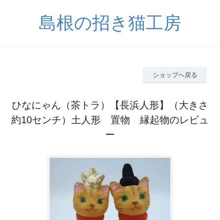
島根の招き猫工房
ショップへ戻る
ひなにゃん（茶トラ）【長浜人形】（大きさ
約10センチ）土人形 置物 縁起物のレビュ
ー