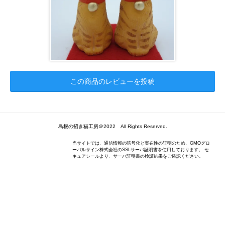
この商品のレビューを投稿
島根の招き猫工房＠2022 All Rights Reserved.
当サイトでは、通信情報の暗号化と実在性の証明のため、GMOグロ
ーバルサイン株式会社のSSLサーバ証明書を使用しております。 セ
キュアシールより、サーバ証明書の検証結果をご確認ください。