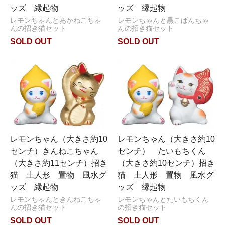
ッズ 縁起物
ッズ 縁起物
レモンちゃんとあかねこちゃ
レモンちゃんと黒こばんちゃ
んの招き猫セット
んの招き猫セット
SOLD OUT
SOLD OUT
レモンちゃん（大きさ約10
レモンちゃん（大きさ約10
センチ）きんねこちゃん
センチ） たいもちくん
（大きさ約11センチ）招き
（大きさ約10センチ）招き
猫 土人形 置物 風水グ
猫 土人形 置物 風水グ
ッズ 縁起物
ッズ 縁起物
レモンちゃんときんねこちゃ
レモンちゃんとたいもちくん
んの招き猫セット
の招き猫セット
SOLD OUT
SOLD OUT