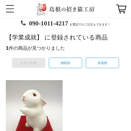
090-1011-4217
お電話でのご注文もできます！
【学業成就】 に登録されている商品
1
件の商品が見つかりました
おすすめ順
価格順
新着順