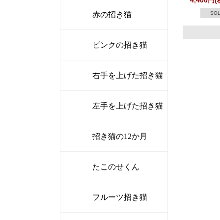
4,400円(
赤の招き猫
SOL
ピンクの招き猫
右手を上げた招き猫
左手を上げた招き猫
招き猫の12か月
たこのせくん
フルーツ招き猫