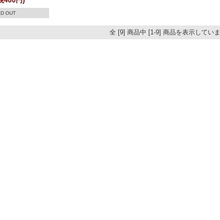
税400円)
D OUT
全 [9] 商品中 [1-9] 商品を表示してい