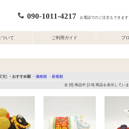
090-1011-4217
お電話でのご注文もできます
について
ご利用ガイド
ブ
変更]
・おすすめ順
・価格順
・新着順
全 [9] 商品中 [1-9] 商品を表示してい