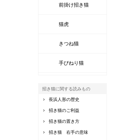
前掛け招き猫
猫虎
きつね猫
手びねり猫
招き猫に関する読みもの
長浜人形の歴史
招き猫のご利益
招き猫の置き方
招き猫 右手の意味