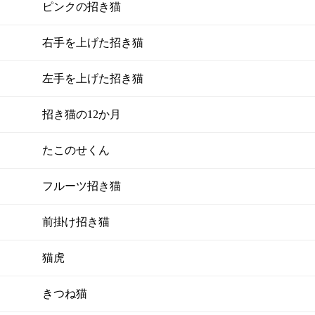
ピンクの招き猫
右手を上げた招き猫
左手を上げた招き猫
招き猫の12か月
たこのせくん
フルーツ招き猫
前掛け招き猫
猫虎
きつね猫