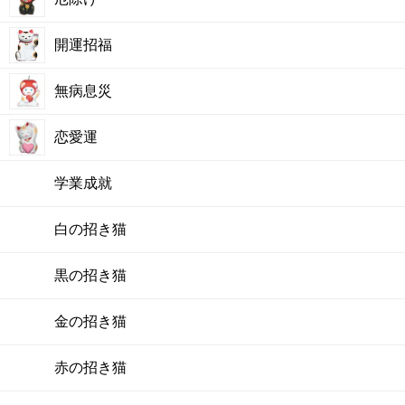
開運招福
無病息災
恋愛運
学業成就
白の招き猫
黒の招き猫
金の招き猫
赤の招き猫