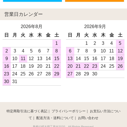
営業日カレンダー
2026年8月
2026年9月
日
月
火
水
木
金
土
日
月
火
水
木
金
土
1
1
2
3
4
5
2
3
4
5
6
7
8
6
7
8
9
10
11
12
9
10
11
12
13
14
15
13
14
15
16
17
18
19
16
17
18
19
20
21
22
20
21
22
23
24
25
26
23
24
25
26
27
28
29
27
28
29
30
30
31
特定商取引法に基づく表記
｜
プライバシーポリシー
｜
お支払い方法につい
て
｜
配送方法・送料について
｜
お問い合わせ
島根の招き猫工房＠2020 All Rights Reserved.