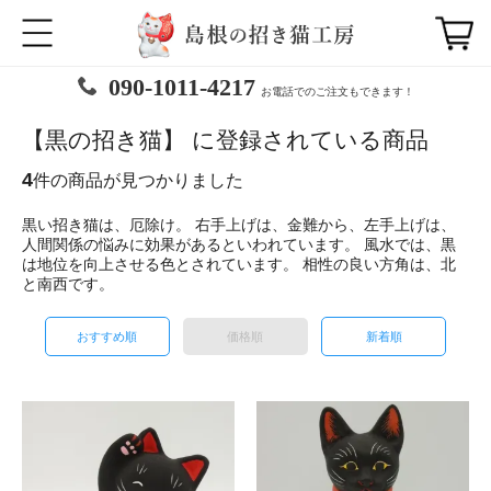
090-1011-4217
お電話でのご注文もできます！
【黒の招き猫】 に登録されている商品
4
件の商品が見つかりました
黒い招き猫は、厄除け。 右手上げは、金難から、左手上げは、
人間関係の悩みに効果があるといわれています。 風水では、黒
は地位を向上させる色とされています。 相性の良い方角は、北
と南西です。
おすすめ順
価格順
新着順