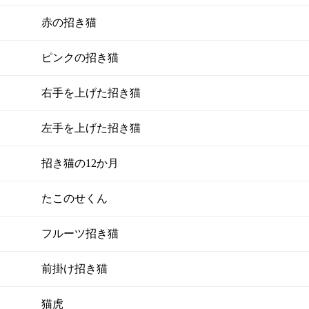
赤の招き猫
ピンクの招き猫
右手を上げた招き猫
左手を上げた招き猫
招き猫の12か月
たこのせくん
フルーツ招き猫
前掛け招き猫
猫虎