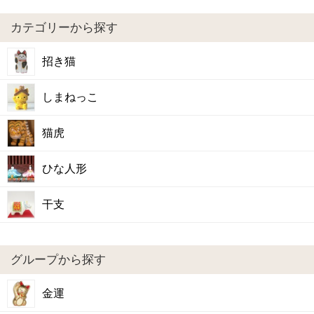
カテゴリーから探す
招き猫
しまねっこ
猫虎
ひな人形
干支
グループから探す
金運