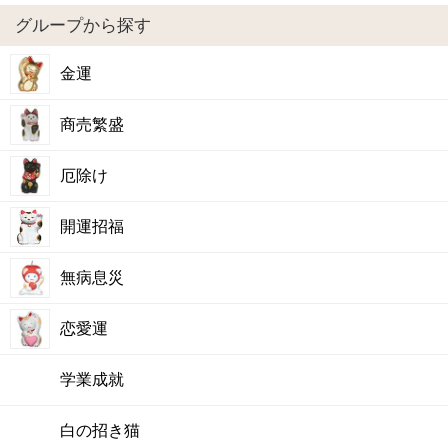
グループから探す
金運
商売繁盛
厄除け
開運招福
無病息災
恋愛運
学業成就
白の招き猫