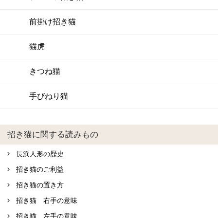
前掛け招き猫
猫虎
きつね猫
手びねり猫
招き猫に関する読みもの
長浜人形の歴史
招き猫のご利益
招き猫の置き方
招き猫 右手の意味
招き猫 左手の意味