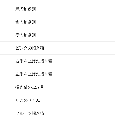
黒の招き猫
金の招き猫
赤の招き猫
ピンクの招き猫
右手を上げた招き猫
左手を上げた招き猫
招き猫の12か月
たこのせくん
フルーツ招き猫