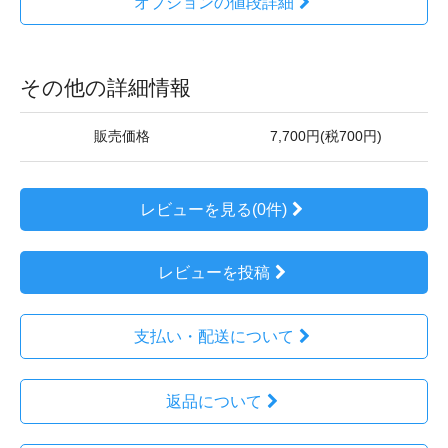
オプションの値段詳細
その他の詳細情報
販売価格
7,700円(税700円)
レビューを見る(0件)
レビューを投稿
支払い・配送について
返品について