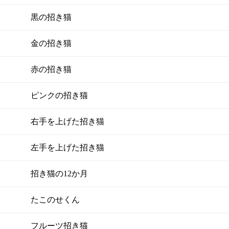
黒の招き猫
金の招き猫
赤の招き猫
ピンクの招き猫
右手を上げた招き猫
左手を上げた招き猫
招き猫の12か月
たこのせくん
フルーツ招き猫