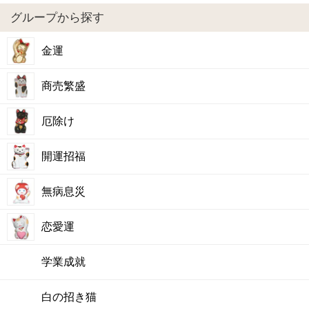
グループから探す
金運
商売繁盛
厄除け
開運招福
無病息災
恋愛運
学業成就
白の招き猫