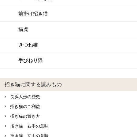
前掛け招き猫
猫虎
きつね猫
手びねり猫
招き猫に関する読みもの
長浜人形の歴史
招き猫のご利益
招き猫の置き方
招き猫 右手の意味
招き猫 左手の意味