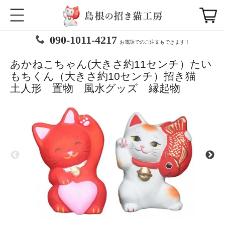
090-1011-4217
お電話でのご注文もできます！
あかねこちゃん(大きさ約11センチ）たい
もちくん（大きさ約10センチ）招き猫
土人形 置物 風水グッズ 縁起物