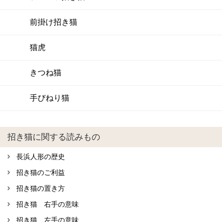
前掛け招き猫
猫虎
きつね猫
手びねり猫
招き猫に関する読みもの
長浜人形の歴史
招き猫のご利益
招き猫の置き方
招き猫 右手の意味
招き猫 左手の意味