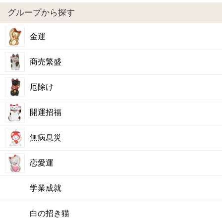
グループから探す
金運
商売繁盛
厄除け
開運招福
無病息災
恋愛運
学業成就
白の招き猫