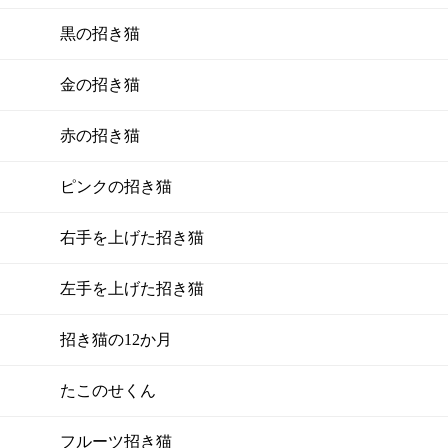
黒の招き猫
金の招き猫
赤の招き猫
ピンクの招き猫
右手を上げた招き猫
左手を上げた招き猫
招き猫の12か月
たこのせくん
フルーツ招き猫