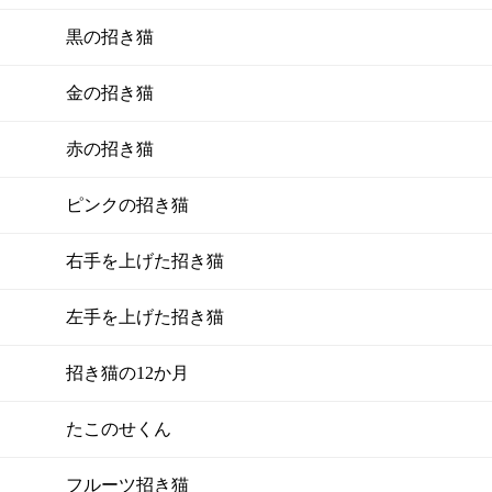
黒の招き猫
金の招き猫
赤の招き猫
ピンクの招き猫
右手を上げた招き猫
左手を上げた招き猫
招き猫の12か月
たこのせくん
フルーツ招き猫