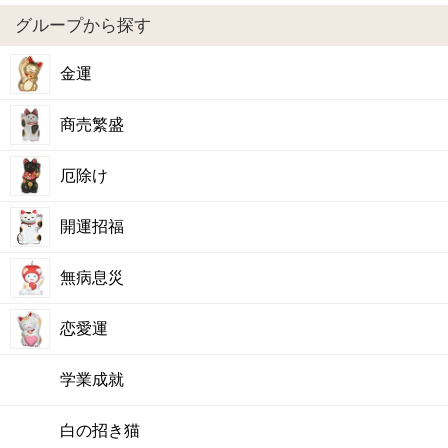
グループから探す
金運
商売繁盛
厄除け
開運招福
無病息災
恋愛運
学業成就
白の招き猫