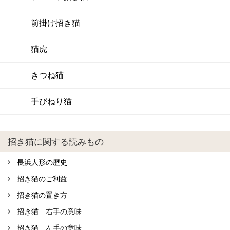
前掛け招き猫
猫虎
きつね猫
手びねり猫
招き猫に関する読みもの
長浜人形の歴史
招き猫のご利益
招き猫の置き方
招き猫 右手の意味
招き猫 左手の意味