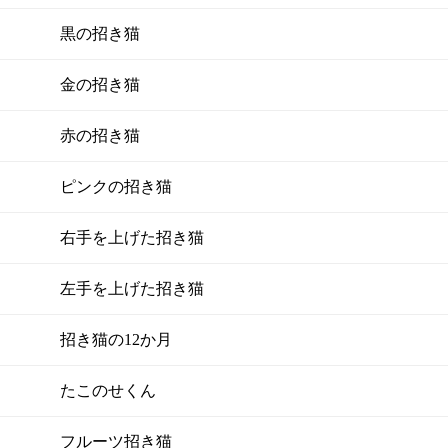
黒の招き猫
金の招き猫
赤の招き猫
ピンクの招き猫
右手を上げた招き猫
左手を上げた招き猫
招き猫の12か月
たこのせくん
フルーツ招き猫