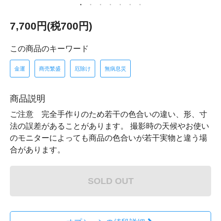
7,700円(税700円)
この商品のキーワード
金運
商売繁盛
厄除け
無病息災
商品説明
ご注意 完全手作りのため若干の色合いの違い、形、寸
法の誤差があることがあります。 撮影時の天候やお使い
のモニターによっても商品の色合いが若干実物と違う場
合があります。
SOLD OUT