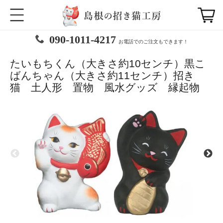
090-1011-4217
お電話でのご注文もできます！
たいもちくん（大きさ約10センチ）黒こ
ばんちゃん（大きさ約11センチ）招き
猫 土人形 置物 風水グッズ 縁起物