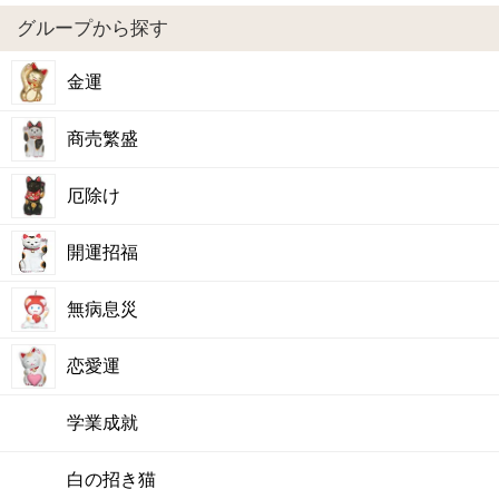
グループから探す
金運
商売繁盛
厄除け
開運招福
無病息災
恋愛運
学業成就
白の招き猫