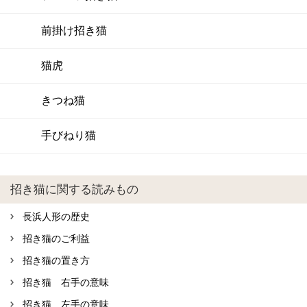
前掛け招き猫
猫虎
きつね猫
手びねり猫
招き猫に関する読みもの
長浜人形の歴史
招き猫のご利益
招き猫の置き方
招き猫 右手の意味
招き猫 左手の意味