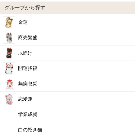
グループから探す
金運
商売繁盛
厄除け
開運招福
無病息災
恋愛運
学業成就
白の招き猫