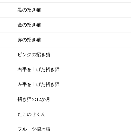
黒の招き猫
金の招き猫
赤の招き猫
ピンクの招き猫
右手を上げた招き猫
左手を上げた招き猫
招き猫の12か月
たこのせくん
フルーツ招き猫