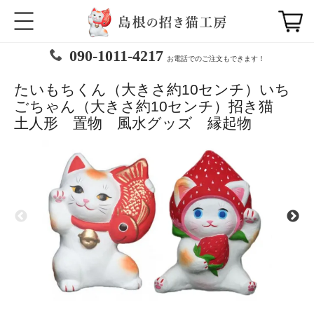
090-1011-4217
お電話でのご注文もできます！
たいもちくん（大きさ約10センチ）いち
ごちゃん（大きさ約10センチ）招き猫
土人形 置物 風水グッズ 縁起物