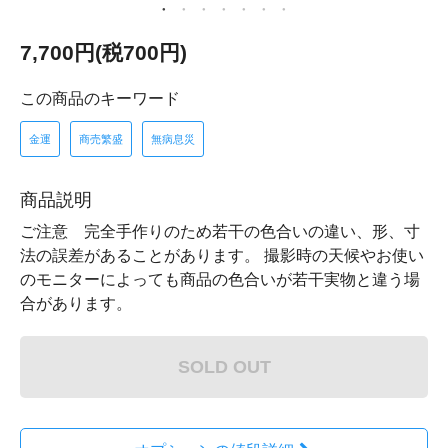
7,700円(税700円)
この商品のキーワード
金運
商売繁盛
無病息災
商品説明
ご注意 完全手作りのため若干の色合いの違い、形、寸
法の誤差があることがあります。 撮影時の天候やお使い
のモニターによっても商品の色合いが若干実物と違う場
合があります。
SOLD OUT