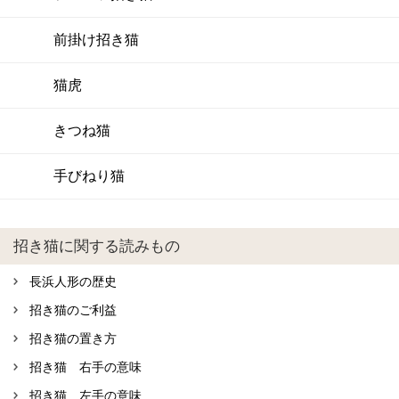
前掛け招き猫
猫虎
きつね猫
手びねり猫
招き猫に関する読みもの
長浜人形の歴史
招き猫のご利益
招き猫の置き方
招き猫 右手の意味
招き猫 左手の意味