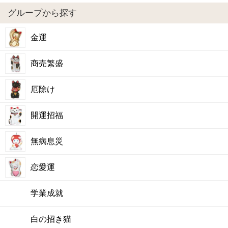
グループから探す
金運
商売繁盛
厄除け
開運招福
無病息災
恋愛運
学業成就
白の招き猫