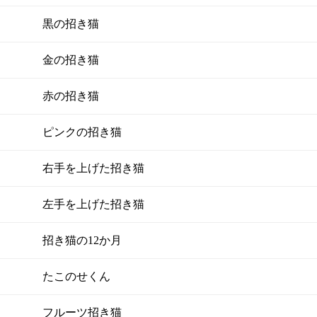
黒の招き猫
金の招き猫
赤の招き猫
ピンクの招き猫
右手を上げた招き猫
左手を上げた招き猫
招き猫の12か月
たこのせくん
フルーツ招き猫