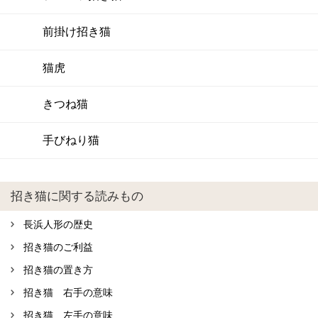
前掛け招き猫
猫虎
きつね猫
手びねり猫
招き猫に関する読みもの
長浜人形の歴史
招き猫のご利益
招き猫の置き方
招き猫 右手の意味
招き猫 左手の意味