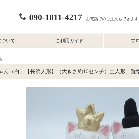
090-1011-4217
お電話でのご注文もできます
について
ご利用ガイド
ブ
猫
ゃん（白）【長浜人形】（大きさ約10センチ）土人形 置