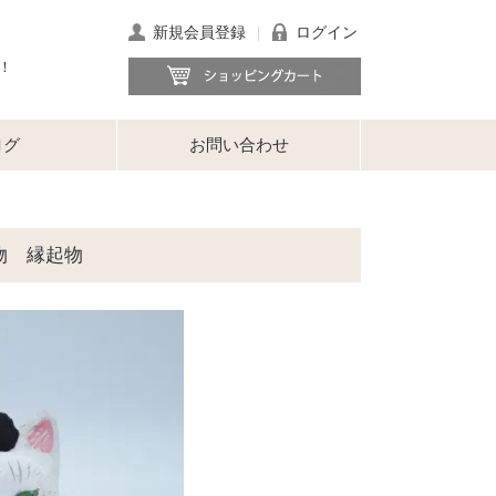
新規会員登録
ログイン
｜
！
ログ
お問い合わせ
物 縁起物