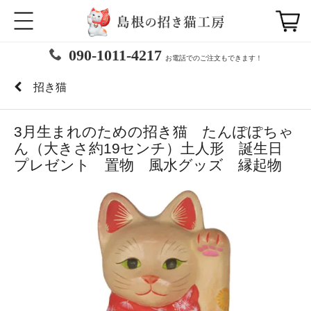
090-1011-4217
お電話でのご注文もできます！
招き猫
3月生まれのための招き猫 たんぽぽちゃ
ん（大きさ約19センチ）土人形 誕生日
プレゼント 置物 風水グッズ 縁起物