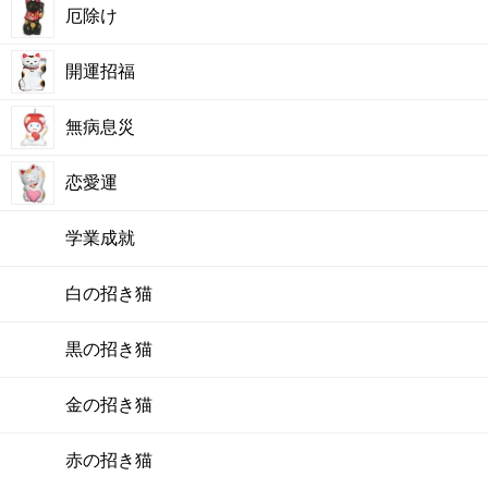
厄除け
開運招福
無病息災
恋愛運
学業成就
白の招き猫
黒の招き猫
金の招き猫
赤の招き猫