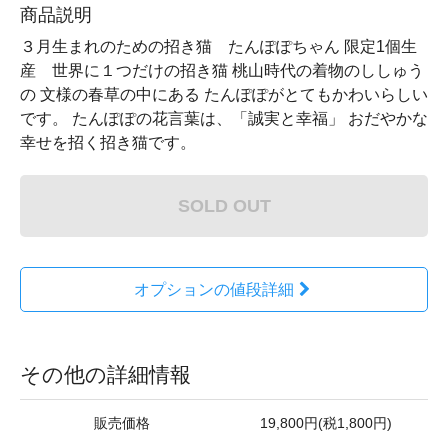
商品説明
３月生まれのための招き猫 たんぽぽちゃん 限定1個生
産 世界に１つだけの招き猫 桃山時代の着物のししゅう
の 文様の春草の中にある たんぽぽがとてもかわいらしい
です。 たんぽぽの花言葉は、「誠実と幸福」 おだやかな
幸せを招く招き猫です。
SOLD OUT
オプションの値段詳細
その他の詳細情報
販売価格
19,800円(税1,800円)