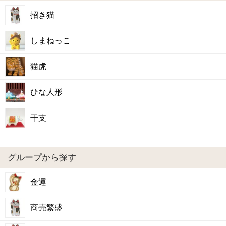
招き猫
しまねっこ
猫虎
ひな人形
干支
グループから探す
金運
商売繁盛