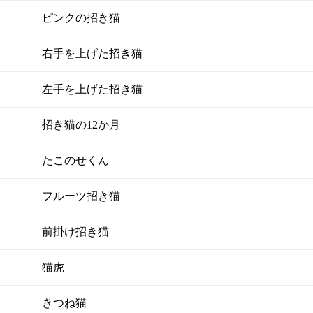
ピンクの招き猫
右手を上げた招き猫
左手を上げた招き猫
招き猫の12か月
たこのせくん
フルーツ招き猫
前掛け招き猫
猫虎
きつね猫