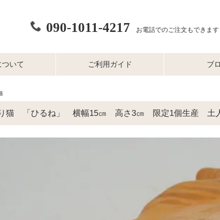
090-1011-4217
お電話でのご注文もできます
について
ご利用ガイド
ブ
猫
り猫 「ひるね」 横幅15㎝ 高さ3㎝ 限定1個生産 