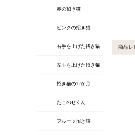
赤の招き猫
ピンクの招き猫
右手を上げた招き猫
商品レ
左手を上げた招き猫
招き猫の12か月
たこのせくん
フルーツ招き猫