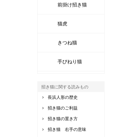
前掛け招き猫
猫虎
きつね猫
手びねり猫
招き猫に関する読みもの
長浜人形の歴史
招き猫のご利益
招き猫の置き方
招き猫 右手の意味