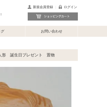
新規会員登録
ログイン
｜
！
ログ
お問い合わせ
土人形 誕生日プレゼント 置物