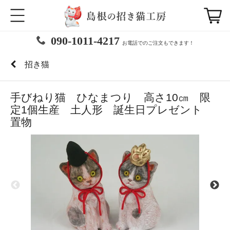
090-1011-4217
お電話でのご注文もできます！
招き猫
手びねり猫 ひなまつり 高さ10㎝ 限
定1個生産 土人形 誕生日プレゼント
置物