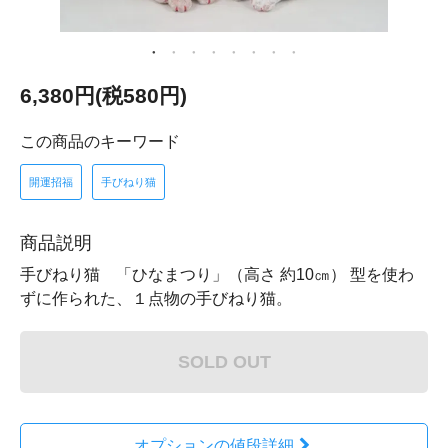
6,380円(税580円)
この商品のキーワード
開運招福
手びねり猫
商品説明
手びねり猫 「ひなまつり」（高さ 約10㎝） 型を使わ
ずに作られた、１点物の手びねり猫。
SOLD OUT
オプションの値段詳細