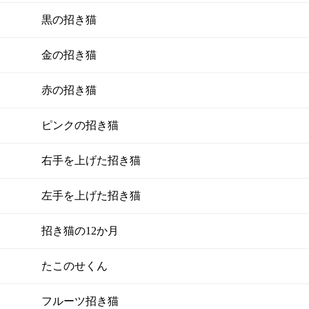
黒の招き猫
金の招き猫
赤の招き猫
ピンクの招き猫
右手を上げた招き猫
左手を上げた招き猫
招き猫の12か月
たこのせくん
フルーツ招き猫