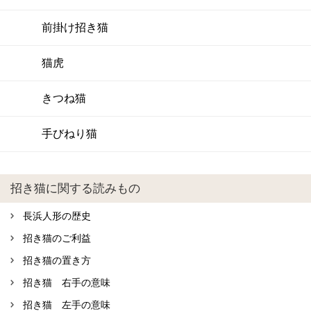
前掛け招き猫
猫虎
きつね猫
手びねり猫
招き猫に関する読みもの
長浜人形の歴史
招き猫のご利益
招き猫の置き方
招き猫 右手の意味
招き猫 左手の意味