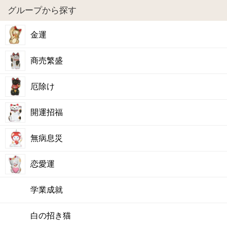
グループから探す
金運
商売繁盛
厄除け
開運招福
無病息災
恋愛運
学業成就
白の招き猫