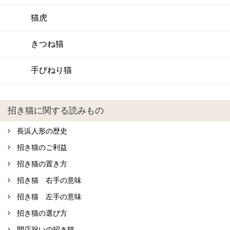
猫虎
きつね猫
手びねり猫
招き猫に関する読みもの
長浜人形の歴史
招き猫のご利益
招き猫の置き方
招き猫 右手の意味
招き猫 左手の意味
招き猫の選び方
開店祝いの招き猫