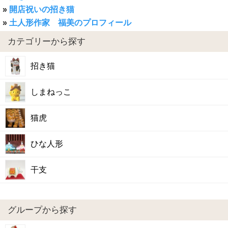
»
開店祝いの招き猫
»
土人形作家 福美のプロフィール
カテゴリーから探す
招き猫
しまねっこ
猫虎
ひな人形
干支
グループから探す