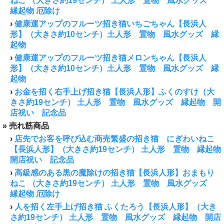
ねこ （大きさ約19センチ） 土人形 置物 風水グッズ
縁起物 厄除け
›
健康運アップのフルーツ招き猫いちごちゃん【長浜人
形】（大きさ約10センチ）土人形 置物 風水グッズ 縁
起物
›
健康運アップのフルーツ招き猫メロンちゃん【長浜人
形】（大きさ約10センチ）土人形 置物 風水グッズ 縁
起物
›
お金を招く右手上げ招き猫【長浜人形】ふくのすけ（大
きさ約19センチ） 土人形 置物 風水グッズ 縁起物 開
店祝い 記念品
» 売れ筋商品
›
店先でお客を呼び込む商売繁盛の招き猫 にぎわいねこ
【長浜人形】（大きさ約19センチ） 土人形 置物 縁起物
開店祝い 記念品
›
高級感のある黒の魔除けの招き猫【長浜人形】おまもり
ねこ （大きさ約19センチ） 土人形 置物 風水グッズ
縁起物 厄除け
›
人を招く左手上げ招き猫 ふくたろう【長浜人形】（大き
さ約19センチ） 土人形 置物 風水グッズ 縁起物 開店