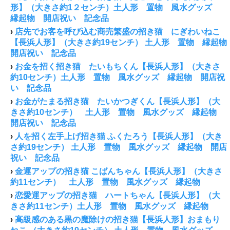
形】（大きさ約1２センチ）土人形 置物 風水グッズ
縁起物 開店祝い 記念品
›
店先でお客を呼び込む商売繁盛の招き猫 にぎわいねこ
【長浜人形】（大きさ約19センチ） 土人形 置物 縁起物
開店祝い 記念品
›
お金を招く招き猫 たいもちくん【長浜人形】（大きさ
約10センチ）土人形 置物 風水グッズ 縁起物 開店祝
い 記念品
›
お金がたまる招き猫 たいかつぎくん【長浜人形】（大
きさ約10センチ） 土人形 置物 風水グッズ 縁起物
開店祝い 記念品
›
人を招く左手上げ招き猫 ふくたろう【長浜人形】（大き
さ約19センチ） 土人形 置物 風水グッズ 縁起物 開店
祝い 記念品
›
金運アップの招き猫 こばんちゃん【長浜人形】（大きさ
約11センチ） 土人形 置物 風水グッズ 縁起物
›
恋愛運アップの招き猫 ハートちゃん【長浜人形】（大
きさ約11センチ）土人形 置物 風水グッズ 縁起物
›
高級感のある黒の魔除けの招き猫【長浜人形】おまもり